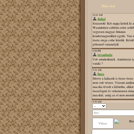
Mini-chat